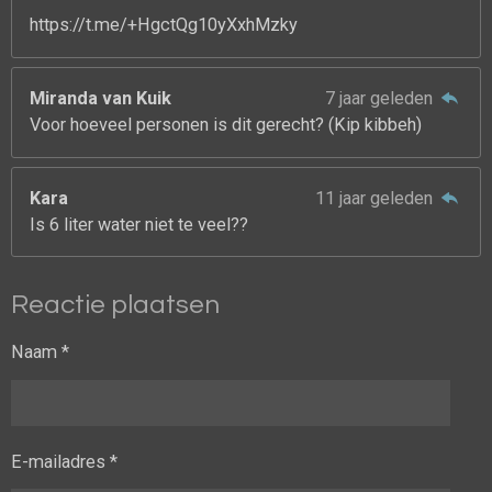
https://t.me/+HgctQg10yXxhMzky
Miranda van Kuik
7 jaar geleden
Voor hoeveel personen is dit gerecht? (Kip kibbeh)
Kara
11 jaar geleden
Is 6 liter water niet te veel??
Reactie plaatsen
Naam *
E-mailadres *