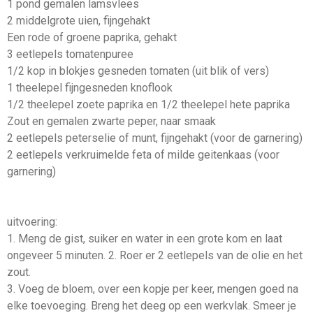
1 pond gemalen lamsvlees
2 middelgrote uien, fijngehakt
Een rode of groene paprika, gehakt
3 eetlepels tomatenpuree
1/2 kop in blokjes gesneden tomaten (uit blik of vers)
1 theelepel fijngesneden knoflook
1/2 theelepel zoete paprika en 1/2 theelepel hete paprika
Zout en gemalen zwarte peper, naar smaak
2 eetlepels peterselie of munt, fijngehakt (voor de garnering)
2 eetlepels verkruimelde feta of milde geitenkaas (voor
garnering)
uitvoering:
1. Meng de gist, suiker en water in een grote kom en laat
ongeveer 5 minuten. 2. Roer er 2 eetlepels van de olie en het
zout.
3. Voeg de bloem, over een kopje per keer, mengen goed na
elke toevoeging. Breng het deeg op een werkvlak. Smeer je