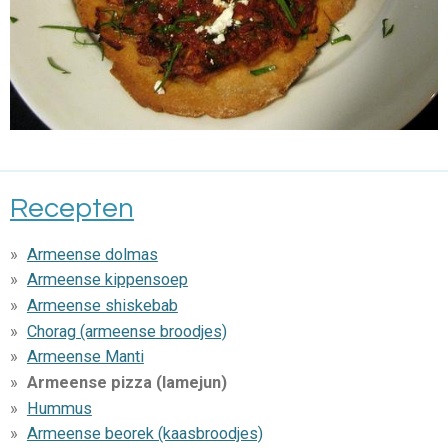
Recepten
Armeense dolmas
Armeense kippensoep
Armeense shiskebab
Chorag (armeense broodjes)
Armeense Manti
Armeense pizza (lamejun)
Hummus
Armeense beorek (kaasbroodjes)