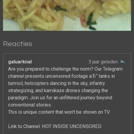
Reacties
galuarknal
3 jaar geleden
Are you prepared to challenge the norm? Our Telegram
channel presents uncensored footage вЂ“ tanks in
turmoil, helicopters dancing in the sky, infantry
strategizing, and kamikaze drones changing the
paradigm. Join us for an unfiltered journey beyond
conventional stories.
This is unique content that won't be shown on TV.
Link to Channel: HOT INSIDE UNCENSORED